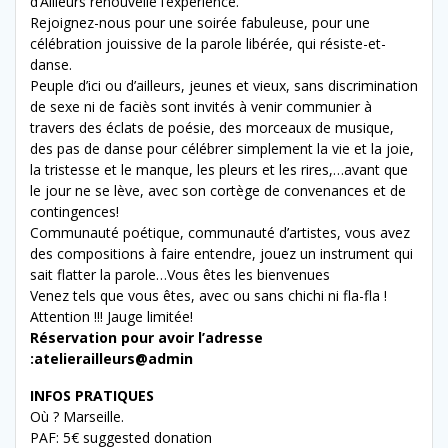
d’Ailleurs renouvelle l’expérience.
Rejoignez-nous pour une soirée fabuleuse, pour une
célébration jouissive de la parole libérée, qui résiste-et-
danse.
Peuple d’ici ou d’ailleurs, jeunes et vieux, sans discrimination
de sexe ni de faciès sont invités à venir communier à
travers des éclats de poésie, des morceaux de musique,
des pas de danse pour célébrer simplement la vie et la joie,
la tristesse et le manque, les pleurs et les rires,…avant que
le jour ne se lève, avec son cortège de convenances et de
contingences!
Communauté poétique, communauté d’artistes, vous avez
des compositions à faire entendre, jouez un instrument qui
sait flatter la parole…Vous êtes les bienvenues
Venez tels que vous êtes, avec ou sans chichi ni fla-fla !
Attention !!! Jauge limitée!
Réservation pour avoir l’adresse
:atelierailleurs@admin
INFOS PRATIQUES
Où ? Marseille.
PAF: 5€ suggested donation